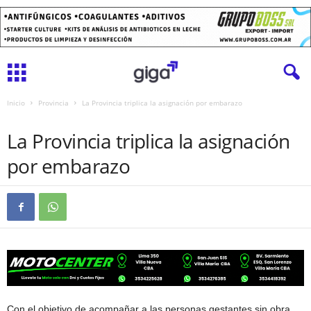
Inicio
Provincia
La Provincia triplica la asignación por embarazo
PROVINCIA
La Provincia triplica la asignación
por embarazo
Con el objetivo de acompañar a las personas gestantes sin obra