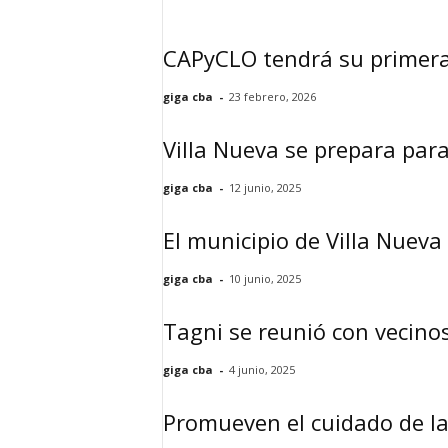
CAPyCLO tendrá su primera 
giga cba
-
23 febrero, 2026
Villa Nueva se prepara para
giga cba
-
12 junio, 2025
El municipio de Villa Nueva
giga cba
-
10 junio, 2025
Tagni se reunió con vecinos
giga cba
-
4 junio, 2025
Promueven el cuidado de la 