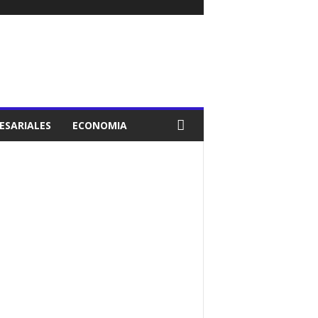
ESARIALES
ECONOMIA
POLICIALES
POLÍTICA
PROVINCIA