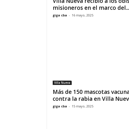
Villa Nueva recibió a los obi
misioneros en el marco del..
giga cba
-
16 mayo, 2025
Villa Nueva
Más de 150 mascotas vacun
contra la rabia en Villa Nue
giga cba
-
15 mayo, 2025