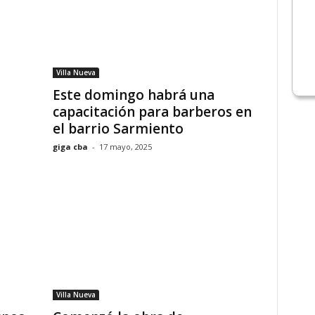
Villa Nueva
Este domingo habrá una
capacitación para barberos en
el barrio Sarmiento
giga cba
-
17 mayo, 2025
Villa Nueva