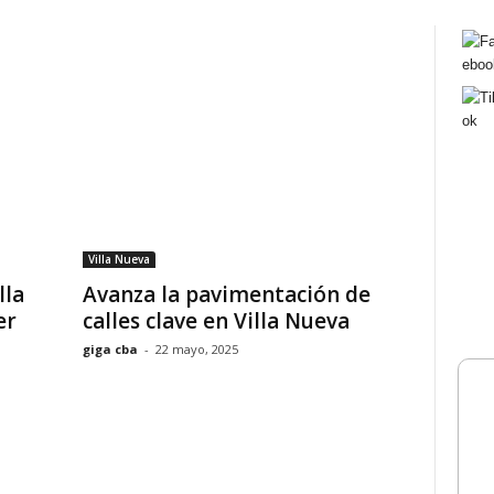
Villa Nueva
lla
Avanza la pavimentación de
er
calles clave en Villa Nueva
giga cba
-
22 mayo, 2025