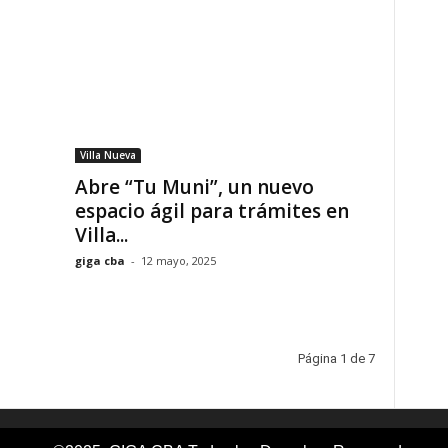
Villa Nueva
Abre “Tu Muni”, un nuevo
espacio ágil para trámites en
Villa...
giga cba
-
12 mayo, 2025
Página 1 de 7