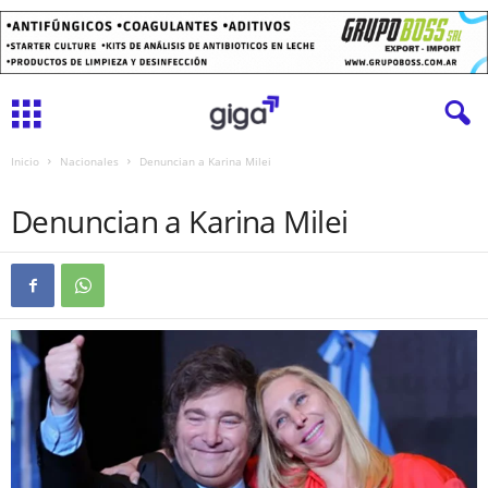
Inicio
Nacionales
Denuncian a Karina Milei
NACIONALES
Denuncian a Karina Milei