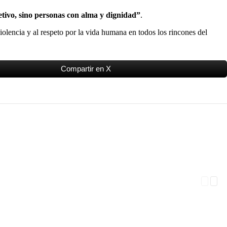
etivo, sino personas con alma y dignidad”
.
 violencia y al respeto por la vida humana en todos los rincones del
Compartir en X