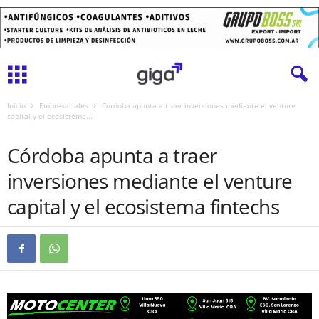
Inicio
Empresariales
Córdoba apunta a traer inversiones mediante el venture
capital y el ecosistema...
EMPRESARIALES
Córdoba apunta a traer
inversiones mediante el venture
capital y el ecosistema fintechs