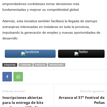
emprendedores cordobeses tomar decisiones más
fundamentadas y mejorar su competitividad global.
Además, esta iniciativa también facilitará la llegada de startups
extranjeras interesadas en instalarse en toda la provincia,
impulsando la generación de empleo y nuevas oportunidades de
desarrollo.
ETIQUETAS
CORDOBA
FINTECHS
INVERSIONES
Artículo anterior
Artículo siguiente
Inscripciones abiertas
Arranco el 57° Festival de
para la entrega de kits
Peñas