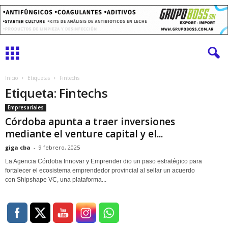
Inicio
Etiquetas
Fintechs
Etiqueta: Fintechs
Empresariales
Córdoba apunta a traer inversiones
mediante el venture capital y el...
giga cba
-
9 febrero, 2025
La Agencia Córdoba Innovar y Emprender dio un paso estratégico para
fortalecer el ecosistema emprendedor provincial al sellar un acuerdo
con Shipshape VC, una plataforma...