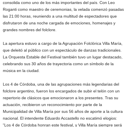
consolida como uno de los más importantes del país. Con Leo
Roganti como maestro de ceremonias, la velada comenzó pasadas
las 21:00 horas, reuniendo a una multitud de espectadores que
disfrutaron de una noche cargada de emociones, homenajes y
grandes nombres del folclore.
La apertura estuvo a cargo de la Agrupación Folclórica Villa María,
que deleitó al público con un espectáculo de danzas tradicionales.
La Orquesta Estable del Festival también tuvo un lugar destacado,
celebrando sus 30 años de trayectoria como un símbolo de la
música en la ciudad.
Los 4 de Córdoba, una de las agrupaciones más legendarias del
folclore argentino, fueron los encargados de subir el telón con un
repertorio de clásicos que emocionaron a los presentes. Tras su
actuación, recibieron un reconocimiento por parte de la
Municipalidad de Villa María por sus 56 años de aporte a la cultura
nacional. El intendente Eduardo Accastello no escatimó elogios:
“Los 4 de Córdoba honran este festival, y Villa María siempre será