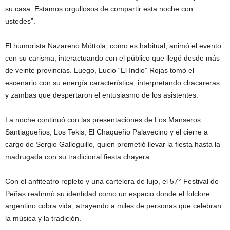
su casa. Estamos orgullosos de compartir esta noche con
ustedes”.
El humorista Nazareno Móttola, como es habitual, animó el evento
con su carisma, interactuando con el público que llegó desde más
de veinte provincias. Luego, Lucio “El Indio” Rojas tomó el
escenario con su energía característica, interpretando chacareras
y zambas que despertaron el entusiasmo de los asistentes.
La noche continuó con las presentaciones de Los Manseros
Santiagueños, Los Tekis, El Chaqueño Palavecino y el cierre a
cargo de Sergio Galleguillo, quien prometió llevar la fiesta hasta la
madrugada con su tradicional fiesta chayera.
Con el anfiteatro repleto y una cartelera de lujo, el 57° Festival de
Peñas reafirmó su identidad como un espacio donde el folclore
argentino cobra vida, atrayendo a miles de personas que celebran
la música y la tradición.