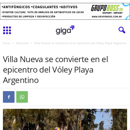
Inicio
Deportes
Villa Nueva se convierte en el epicentro del Vóley Playa Argentino
DEPORTES
VILLA NUEVA
Villa Nueva se convierte en el
epicentro del Vóley Playa
Argentino