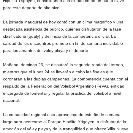
Hipólito Yrigoyen, consolidando a la ciudad como un punto clave
para este deporte de alto nivel.
La jornada inaugural de hoy contó con un clima magnífico y una
destacada asistencia de público, quienes disfrutaron de la fase
clasificatoria (qualy) y del inicio de la competencia oficial. La
calidad de los encuentros promete un fin de semana inolvidable
para los amantes del vóley playa y el deporte.
Mañana, domingo 23, se disputará la segunda ronda del torneo,
mientras que el lunes 24 se llevarán a cabo las finales que
coronarán a las duplas campeonas. La competencia cuenta con el
respaldo de la Federación del Voleibol Argentino (FeVA), entidad
encargada de fomentar y regular la práctica del voleibol a nivel
nacional.
La comunidad regional esta aprovechando este fin de semana
largo para acercarse al Parque Hipólito Yrigoyen, a disfrutar de la
emoción del vóley playa y de la tranquilidad que ofrece Villa Nueva.