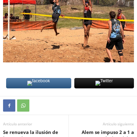
Artículo anterior
Artículo siguiente
Se renueva la ilusión de
Alem se impuso 2 a 1 a