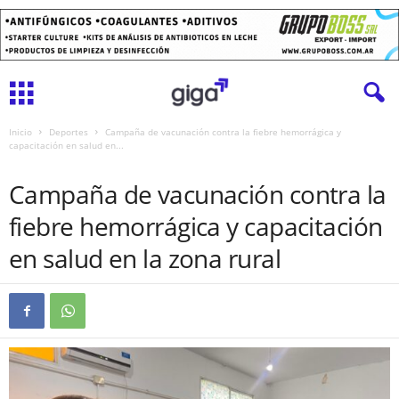
Inicio
Deportes
Campaña de vacunación contra la fiebre hemorrágica y
capacitación en salud en...
DEPORTES
Campaña de vacunación contra la
fiebre hemorrágica y capacitación
en salud en la zona rural