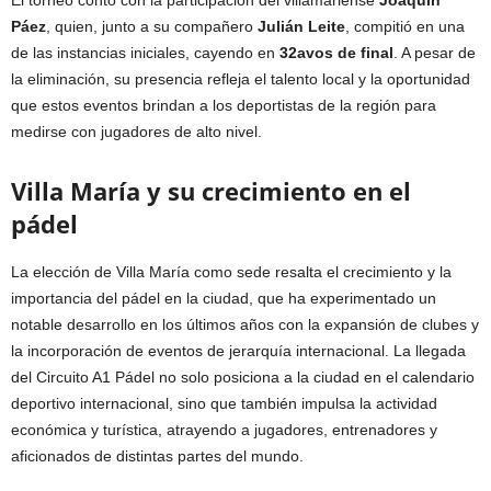
Páez
, quien, junto a su compañero
Julián Leite
, compitió en una
de las instancias iniciales, cayendo en
32avos de final
. A pesar de
la eliminación, su presencia refleja el talento local y la oportunidad
que estos eventos brindan a los deportistas de la región para
medirse con jugadores de alto nivel.
Villa María y su crecimiento en el
pádel
La elección de Villa María como sede resalta el crecimiento y la
importancia del pádel en la ciudad, que ha experimentado un
notable desarrollo en los últimos años con la expansión de clubes y
la incorporación de eventos de jerarquía internacional. La llegada
del Circuito A1 Pádel no solo posiciona a la ciudad en el calendario
deportivo internacional, sino que también impulsa la actividad
económica y turística, atrayendo a jugadores, entrenadores y
aficionados de distintas partes del mundo.