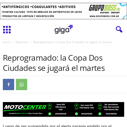
Inicio
Deportes
Reprogramado: la Copa Dos Ciudades se jugará el martes
DEPORTES
Reprogramado: la Copa Dos
Ciudades se jugará el martes
Luego de ser suspendida por el alerta naranja emitido por el