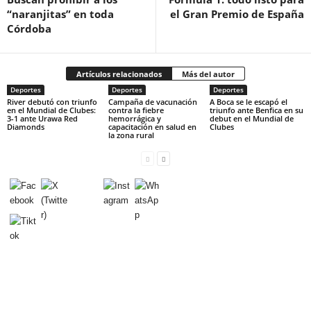
“naranjitas” en toda
el Gran Premio de España
Córdoba
Artículos relacionados
Más del autor
Deportes
Deportes
Deportes
River debutó con triunfo
Campaña de vacunación
A Boca se le escapó el
en el Mundial de Clubes:
contra la fiebre
triunfo ante Benfica en su
3-1 ante Urawa Red
hemorrágica y
debut en el Mundial de
Diamonds
capacitación en salud en
Clubes
la zona rural