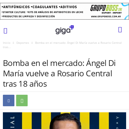
Inicio
Deportes
Bomba en el mercado: Ángel Di María vuelve a Rosario Central
tras...
DEPORTES
Bomba en el mercado: Ángel Di
María vuelve a Rosario Central
tras 18 años