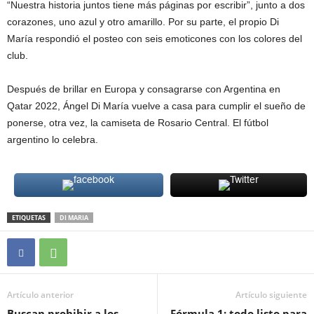
“Nuestra historia juntos tiene más páginas por escribir”, junto a dos
corazones, uno azul y otro amarillo. Por su parte, el propio Di
María respondió el posteo con seis emoticones con los colores del
club.
Después de brillar en Europa y consagrarse con Argentina en
Qatar 2022, Ángel Di María vuelve a casa para cumplir el sueño de
ponerse, otra vez, la camiseta de Rosario Central. El fútbol
argentino lo celebra.
ETIQUETAS
DI MARIA
Artículo anterior
Artículo siguiente
Buscan prohibir a los
Fórmula 1: todo listo para