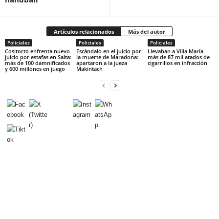
Artículos relacionados
Más del autor
Policiales
Policiales
Policiales
Cositorto enfrenta nuevo
Escándalo en el juicio por
Llevaban a Villa María
juicio por estafas en Salta:
la muerte de Maradona:
más de 87 mil atados de
más de 100 damnificados
apartaron a la jueza
cigarrillos en infracción
y 600 millones en juego
Makintach