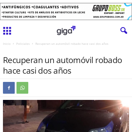
Inicio
Policiales
Recuperan un automóvil robado hace casi dos años
POLICIALES
Recuperan un automóvil robado
hace casi dos años