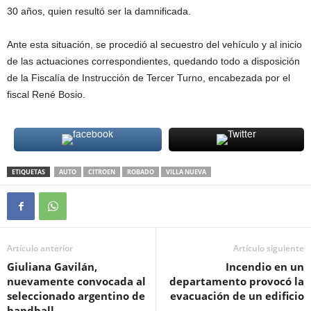
30 años, quien resultó ser la damnificada.
Ante esta situación, se procedió al secuestro del vehículo y al inicio
de las actuaciones correspondientes, quedando todo a disposición
de la Fiscalía de Instrucción de Tercer Turno, encabezada por el
fiscal René Bosio.
ETIQUETAS
AUTO
CITROEN
ROBADO
VILLA NUEVA
Artículo anterior
Artículo siguiente
Giuliana Gavilán,
Incendio en un
nuevamente convocada al
departamento provocó la
seleccionado argentino de
evacuación de un edificio
handball