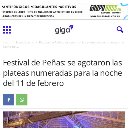
Inicio
Espectáculos
Festival de Peñas: se agotaron las plateas numeradas para la
noche del...
ESPECTÁCULOS
Festival de Peñas: se agotaron las
plateas numeradas para la noche
del 11 de febrero