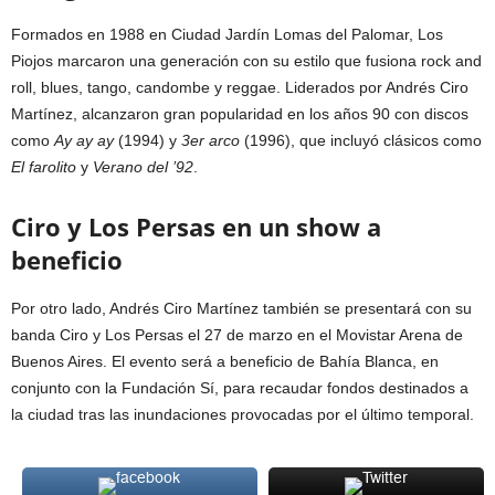
Formados en 1988 en Ciudad Jardín Lomas del Palomar, Los
Piojos marcaron una generación con su estilo que fusiona rock and
roll, blues, tango, candombe y reggae. Liderados por Andrés Ciro
Martínez, alcanzaron gran popularidad en los años 90 con discos
como
Ay ay ay
(1994) y
3er arco
(1996), que incluyó clásicos como
El farolito
y
Verano del ’92
.
Ciro y Los Persas en un show a
beneficio
Por otro lado, Andrés Ciro Martínez también se presentará con su
banda Ciro y Los Persas el 27 de marzo en el Movistar Arena de
Buenos Aires. El evento será a beneficio de Bahía Blanca, en
conjunto con la Fundación Sí, para recaudar fondos destinados a
la ciudad tras las inundaciones provocadas por el último temporal.