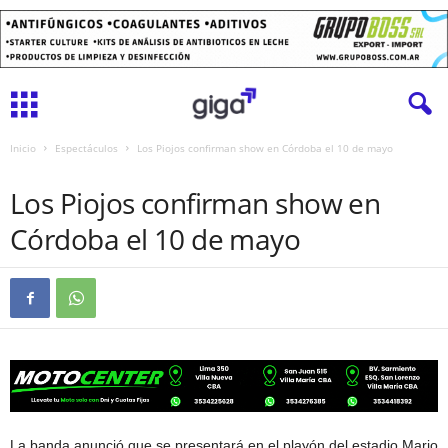
Inicio
Espectáculos
Los Piojos confirman show en Córdoba el 10 de mayo
ESPECTÁCULOS
Los Piojos confirman show en
Córdoba el 10 de mayo
La banda anunció que se presentará en el playón del estadio Mario