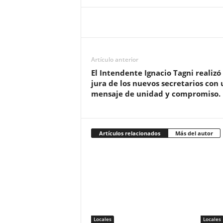
Artículo anterior
El Intendente Ignacio Tagni realizó 
jura de los nuevos secretarios con 
mensaje de unidad y compromiso.
Artículos relacionados
Más del autor
Locales
Locales