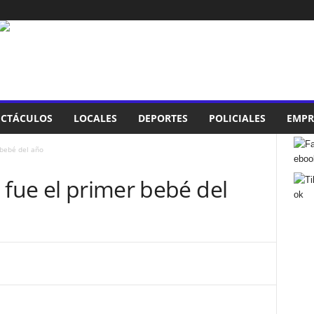
ECTÁCULOS
LOCALES
DEPORTES
POLICIALES
EMPR
 bebé del año
 fue el primer bebé del