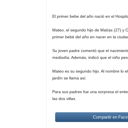
El primer bebe del año nació en el Hospit
Mateo, el segundo hijo de Matías (27) y Cl
primer bebé del año en nacer en la ciuda
Su joven padre comentó que el nacimiento
mediodía. Además, indicó que el niño pes
Mateo es su segundo hijo. Al nombre lo 
jardín se llama así.
Para sus padres fue una sorpresa el ente
las dos villas.
Compartir en Fac