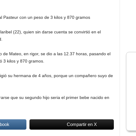
al Pasteur con un peso de 3 kilos y 870 gramos
aribel (22), quien sin darse cuenta se convirtió en el
d.
 de Mateo, en rigor, se dio a las 12.37 horas, pasando el
ó 3 kilos y 870 gramos.
eligió su hermana de 4 años, porque un compañero suyo de
rarse que su segundo hijo seria el primer bebe nacido en
ebook
Compartir en X