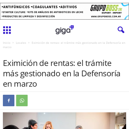
Inicio
Locales
Eximición de rentas: el trámite más gestionado en la Defensoría en
marzo
LOCALES
Eximición de rentas: el trámite
más gestionado en la Defensoría
en marzo