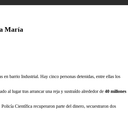
la María
 en barrio Industrial. Hay cinco personas detenidas, entre ellas los
do al lugar tras arrancar una reja y sustraído alrededor de
40 millones
Policía Científica recuperaron parte del dinero, secuestraron dos