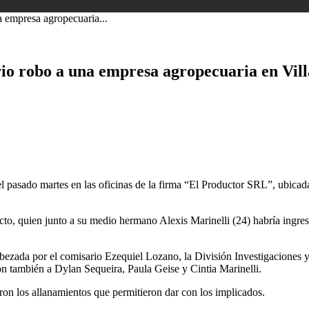
a empresa agropecuaria...
rio robo a una empresa agropecuaria en Vil
l pasado martes en las oficinas de la firma “El Productor SRL”, ubicadas
to, quien junto a su medio hermano Alexis Marinelli (24) habría ingresa
bezada por el comisario Ezequiel Lozano, la División Investigaciones y 
on también a Dylan Sequeira, Paula Geise y Cintia Marinelli.
n los allanamientos que permitieron dar con los implicados.