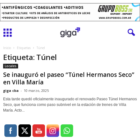
Inicio
Etiquetas
Túnel
Etiqueta: Túnel
Locales
Se inauguró el paseo “Túnel Hermanos Seco”
en Villa María
giga cba
-
10 marzo, 2025
Esta tarde quedó oficialmente inaugurado el renovado Paseo Túnel Hermanos
Seco, que funciona como paso subnivel en la estación de trenes de Villa
María. Acto...