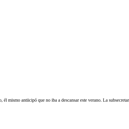
nar en Londres
o, él mismo antiicipó que no iba a descansar este verano. La subsecretar