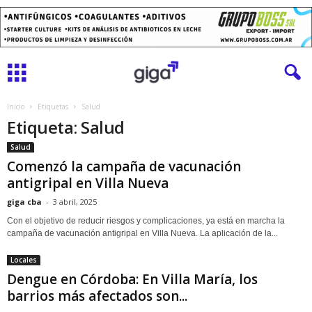
Inicio
Etiquetas
Salud
Etiqueta: Salud
Salud
Comenzó la campaña de vacunación
antigripal en Villa Nueva
giga cba
-
3 abril, 2025
Con el objetivo de reducir riesgos y complicaciones, ya está en marcha la
campaña de vacunación antigripal en Villa Nueva. La aplicación de la...
Locales
Dengue en Córdoba: En Villa María, los
barrios más afectados son...