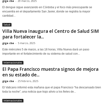
giga cba
-
20 marzo, 2025
El dengue sigue avanzando en Córdoba y el foco más preocupante se
encuentra en el departamento San Javier, donde se registra la mayor
cantidad...
Salud
Villa Nueva inaugura el Centro de Salud SIM
para fortalecer la...
giga cba
-
5 marzo, 2025
Este miércoles 5 de marzo, a las 18 horas, Villa Nueva dará un paso
importante en el fortalecimiento de su sistema de salud con...
Internacionales
El Papa Francisco muestra signos de mejora
en su estado de...
giga cba
-
25 febrero, 2025
El Vaticano informó esta mañana que el papa Francisco “ha descansado bien
toda la noche”, una noticia que trajo alivio a los fieles de...
Internacionales