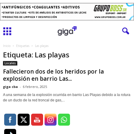
Inicio
Etiquetas
Las playas
Etiqueta: Las playas
Locales
Fallecieron dos de los heridos por la
explosión en barrio Las...
giga cba
-
6 febrero, 2025
A una semana de la explosión ocurrida en barrio Las Playas debido a la rotura
de un ducto de la red troncal de gas,...