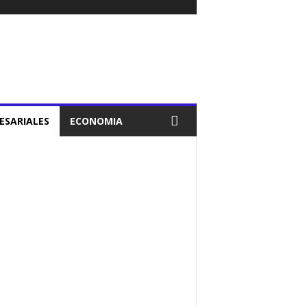
ESARIALES
ECONOMIA
POLICIALES
POLÍTICA
PROVINCIA